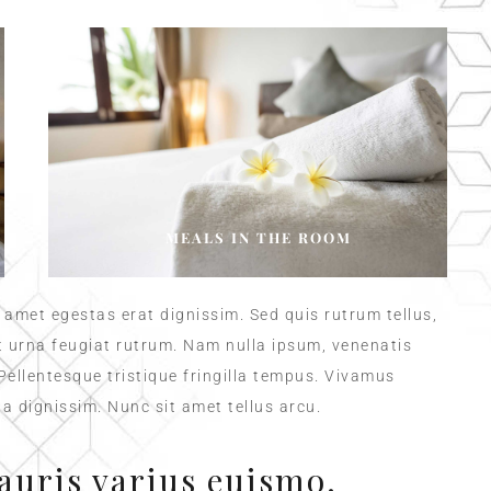
MEALS IN THE ROOM
t amet egestas erat dignissim. Sed quis rutrum tellus,
et urna feugiat rutrum. Nam nulla ipsum, venenatis
 Pellentesque tristique fringilla tempus. Vivamus
a dignissim. Nunc sit amet tellus arcu.
auris varius euismo.