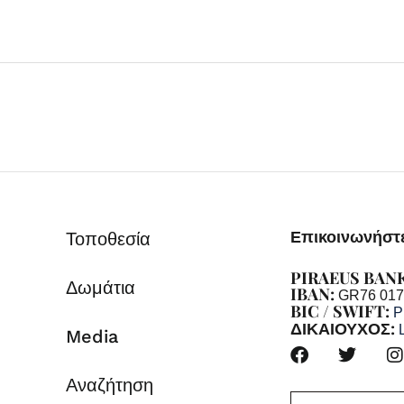
Επικοινωνήστε
Τοποθεσία
PIRAEUS BAN
Δωμάτια
IBAN:
GR76 017
BIC / SWIFT:
P
ΔΙΚΑΙΟΥΧΟΣ:
Media
Αναζήτηση