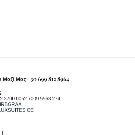
 Μαζί Μας +30 699 812 8964
K
2 2700 0052 7009 5563 274
IRBGRAA
LUXSUITES OE