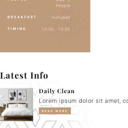
People
BREAKFAST
Included
TIMING
12:00 - 15:00
Latest Info
Daily Clean
Lorem ipsum dolor sit amet, co
READ MORE