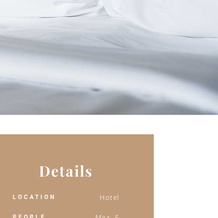
Details
LOCATION
Hotel
PEOPLE
Max. 5