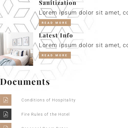
Sanitization
Lorem ipsum dolor sit amet, co
READ MORE
Latest Info
Lorem ipsum dolor sit amet, co
READ MORE
Documents
Conditions of Hospitality
Fire Rules of the Hotel