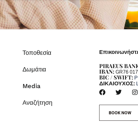
Επικοινωνήστε
Τοποθεσία
PIRAEUS BAN
Δωμάτια
IBAN:
GR76 017
BIC / SWIFT:
P
ΔΙΚΑΙΟΥΧΟΣ:
Media
Αναζήτηση
BOOK NOW