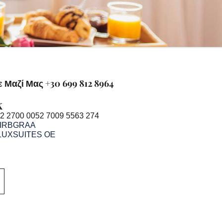
 Μαζί Μας +30 699 812 8964
K
2 2700 0052 7009 5563 274
IRBGRAA
LUXSUITES OE