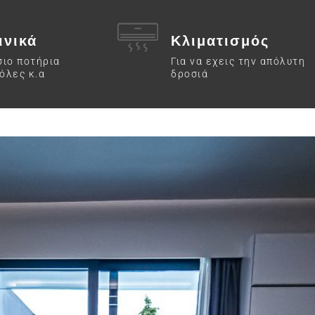
ινικά
Κλιματισμός
σιο ποτήρια
Για να εχεις την απόλυτη
όλες κ.α
δροσιά