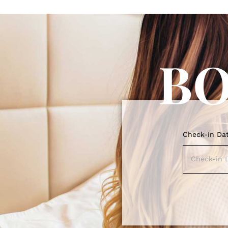
B
Check-in Da