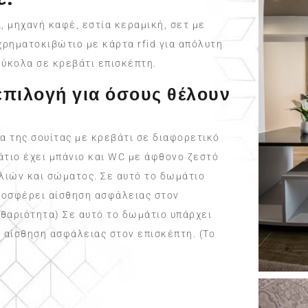
, μηχανή καφέ, εστία κεραμική, σετ με
χρηματοκιβώτιο με κάρτα rfid για απόλυτη
εύκολα σε κρεβάτι επισκέπτη.
 επιλογή για όσους θέλουν
α της σουίτας με κρεβάτι σε διαφορετικό
άτιο έχει μπάνιο και WC με άφθονο ζεστό
λιών και σώματος. Σε αυτό το δωμάτιο
προσφέρει αίσθηση ασφάλειας στον
αθαριότητα) Σε αυτό το δωμάτιο υπάρχει
 αίσθηση ασφάλειας στον επισκέπτη. (Το