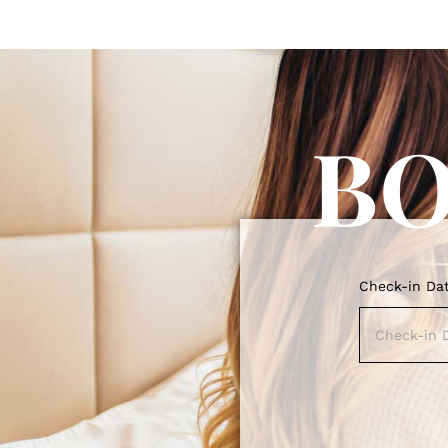
B
Check-in Da