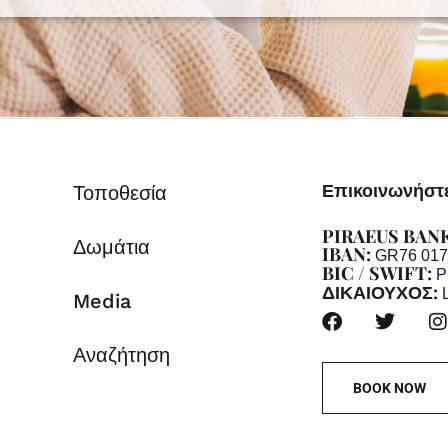
Επικοινωνήστε
Τοποθεσία
PIRAEUS BAN
Δωμάτια
IBAN:
GR76 017
BIC / SWIFT:
P
ΔΙΚΑΙΟΥΧΟΣ:
Media
Αναζήτηση
BOOK NOW