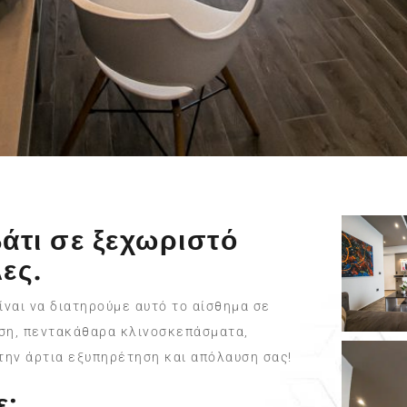
άτι σε ξεχωριστό
ες.
είναι να διατηρούμε αυτό το αίσθημα σε
ωση, πεντακάθαρα κλινοσκεπάσματα,
 την άρτια εξυπηρέτηση και απόλαυση σας!
ε: