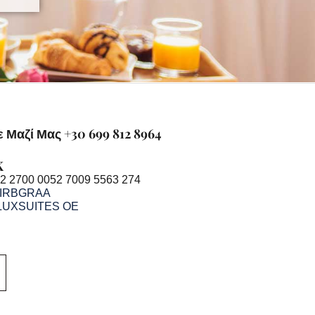
 Μαζί Μας +30 699 812 8964
K
2 2700 0052 7009 5563 274
IRBGRAA
LUXSUITES OE