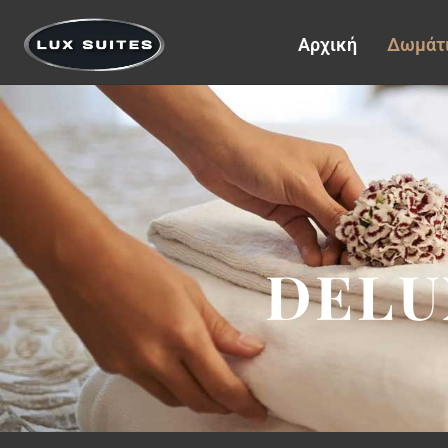
Αρχική
Δωμάτ
DELU