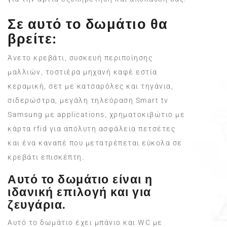
Σε αυτό το δωμάτιο θα
βρείτε:
Άνετο κρεβάτι, συσκευή περιποίησης
μαλλιών, τοστιέρα μηχανή καφέ εστία
κεραμική, σετ με κατσαρόλες και τηγάνια,
σιδερώστρα, μεγάλη τηλεόραση Smart tv
Samsung με applications, χρηματοκιβώτιο με
κάρτα rfid για απόλυτη ασφάλεια πετσέτες
και ένα καναπέ που μετατρέπεται εύκολα σε
κρεβάτι επισκέπτη.
Αυτό το δωμάτιο είναι η
ιδανική επιλογή και για
ζευγάρια.
Αυτό το δωμάτιο έχει μπάνιο και WC με