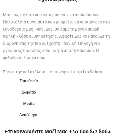
Μια πολυτέλεια που όλοι μπορούν να απολαύσουν.
Πολυτέλεια είναι αυτό που μπορείτε να περιμένετε στο
ξενοδοχείο μας. Μαζί μας, θα λάβετε μόνο καθαρή
υψηλή κλάση εξυπηρέτησης. Αφήστε μας να κάνουμε τη
διαμονή σας την πιο αξέχαστη. Ιδανική επιλογή για
ονειρικές διακοπές λίγα μέτρα από τη θάλασσα. Η
φιλοξενία ξεκινά εδώ.
Ζήστε την πολυτέλεια – επισκεφτείτε το
LuxSuites
.
Τοποθεσία
Δωμάτια
Media
Αναζήτηση
Επικοινωνήστε Μαζί Μας +30 699 812 8964