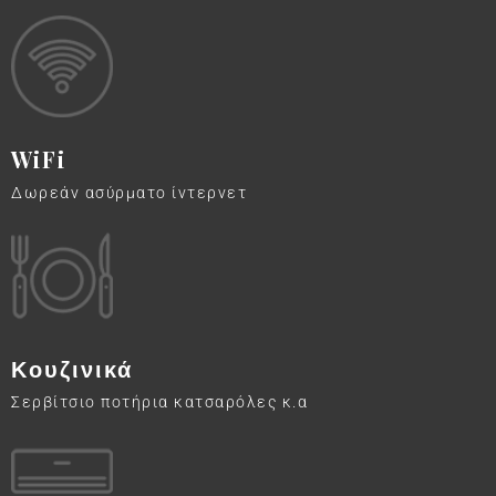
WiFi
Δωρεάν ασύρματο ίντερνετ
Κουζινικά
Σερβίτσιο ποτήρια κατσαρόλες κ.α