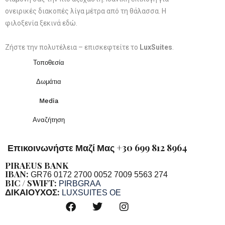
ονειρικές διακοπές λίγα μέτρα από τη θάλασσα. Η
φιλοξενία ξεκινά εδώ.
Ζήστε την πολυτέλεια – επισκεφτείτε το
LuxSuites
.
Τοποθεσία
Δωμάτια
Media
Αναζήτηση
Επικοινωνήστε Μαζί Μας +30 699 812 8964
PIRAEUS BANK
IBAN:
GR76 0172 2700 0052 7009 5563 274
BIC / SWIFT:
PIRBGRAA
ΔΙΚΑΙΟΥΧΟΣ:
LUXSUITES OE