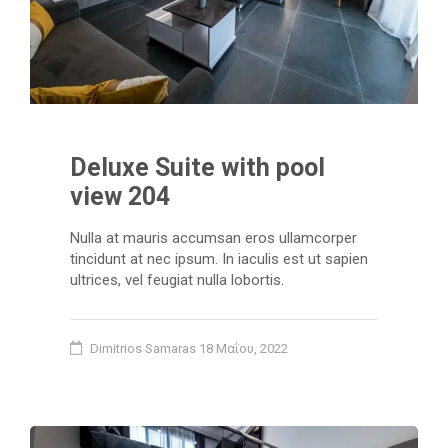
Deluxe Suite with pool
view 204
Nulla at mauris accumsan eros ullamcorper
tincidunt at nec ipsum. In iaculis est ut sapien
ultrices, vel feugiat nulla lobortis.
Dimitrios Samaras
18 Μαΐου, 2022