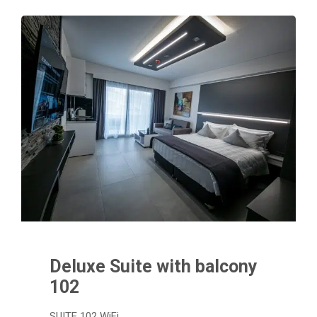
Deluxe Suite with balcony
102
SUITE 102 WiFi…