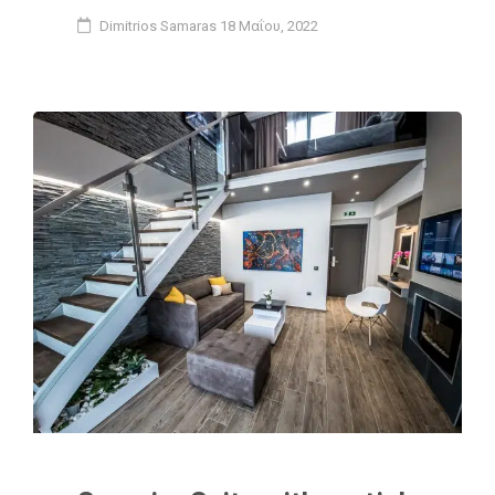
Dimitrios Samaras
18 Μαΐου, 2022