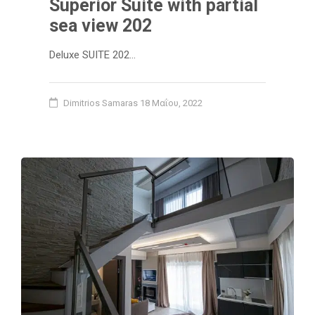
Superior Suite with partial
sea view 202
Deluxe SUITE 202…
Dimitrios Samaras
18 Μαΐου, 2022