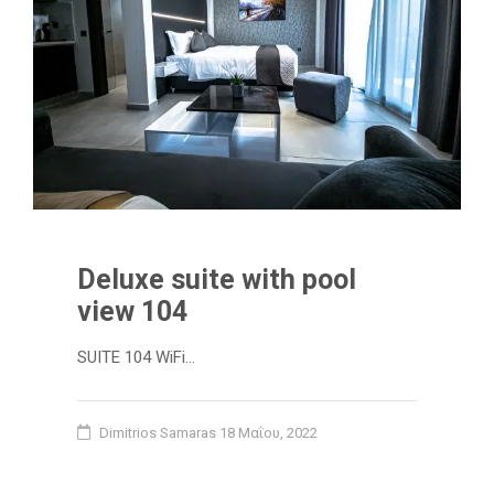
Deluxe suite with pool
view 104
SUITE 104 WiFi…
Dimitrios Samaras
18 Μαΐου, 2022