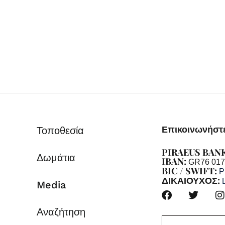
Επικοινωνήστε
Τοποθεσία
PIRAEUS BAN
Δωμάτια
IBAN:
GR76 017
BIC / SWIFT:
P
ΔΙΚΑΙΟΥΧΟΣ:
Media
Αναζήτηση