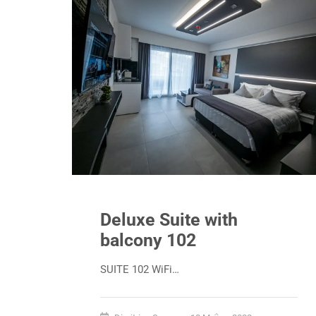
Deluxe Suite with
balcony 102
SUITE 102 WiFi…