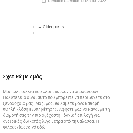
Dimitrios Samaras
18 Μαΐου, 2022
← Older posts
Σχετικά με εμάς
Μια πολυτέλεια που όλοι μπορούν να απολαύσουν.
Πολυτέλεια είναι αυτό που μπορείτε να περιμένετε στο
ξενοδοχείο μας. Μαζί μας, θα λάβετε μόνο καθαρή
υψηλή κλάση εξυπηρέτησης. Αφήστε μας να κάνουμε τη
διαμονή σας την πιο αξέχαστη. Ιδανική επιλογή για
ονειρικές διακοπές λίγα μέτρα από τη θάλασσα. Η
φιλοξενία ξεκινά εδώ.