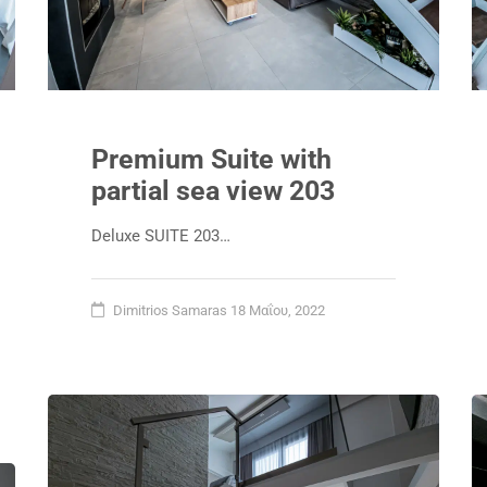
Premium Suite with
partial sea view 203
Deluxe SUITE 203…
Dimitrios Samaras
18 Μαΐου, 2022