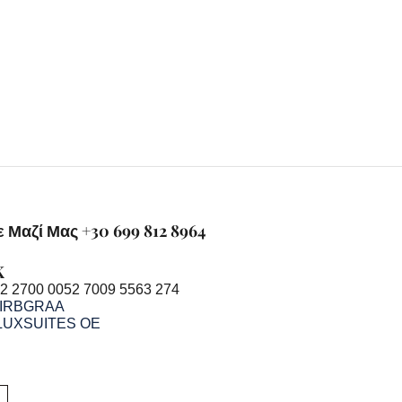
 Μαζί Μας +30 699 812 8964
K
2 2700 0052 7009 5563 274
IRBGRAA
LUXSUITES OE