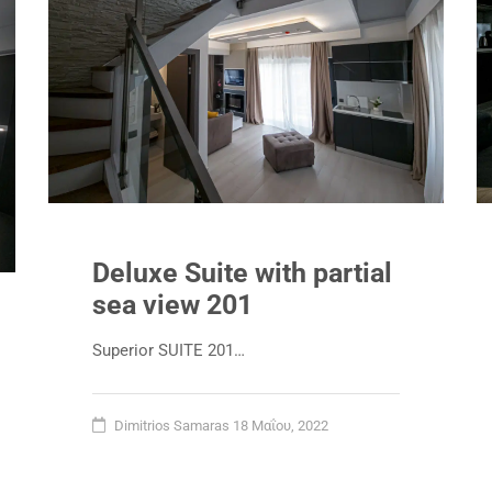
Deluxe Suite with partial
sea view 201
Superior SUITE 201…
Dimitrios Samaras
18 Μαΐου, 2022