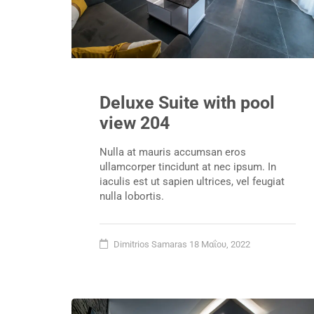
Deluxe Suite with pool
view 204
Nulla at mauris accumsan eros
ullamcorper tincidunt at nec ipsum. In
iaculis est ut sapien ultrices, vel feugiat
nulla lobortis.
Dimitrios Samaras
18 Μαΐου, 2022