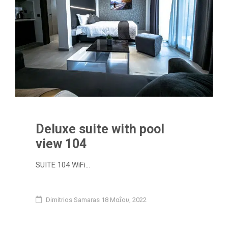
Deluxe suite with pool
view 104
SUITE 104 WiFi…
Dimitrios Samaras
18 Μαΐου, 2022