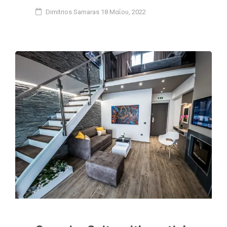
Dimitrios Samaras
18 Μαΐου, 2022