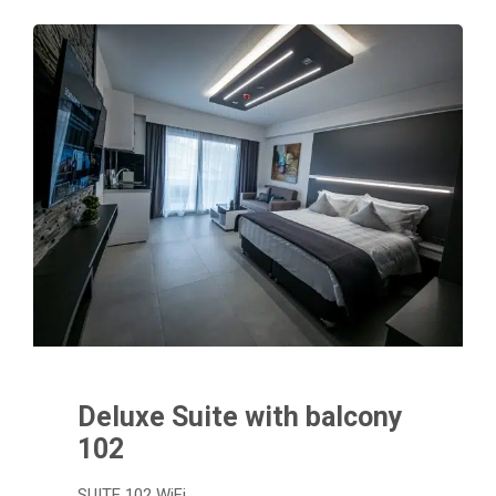
Deluxe Suite with balcony
102
SUITE 102 WiFi…