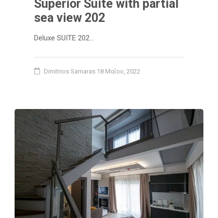
Superior Suite with partial
sea view 202
Deluxe SUITE 202…
Dimitrios Samaras
18 Μαΐου, 2022