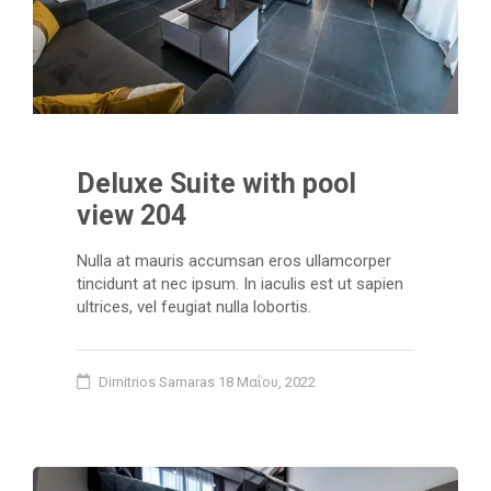
Deluxe Suite with pool
view 204
Nulla at mauris accumsan eros ullamcorper
tincidunt at nec ipsum. In iaculis est ut sapien
ultrices, vel feugiat nulla lobortis.
Dimitrios Samaras
18 Μαΐου, 2022