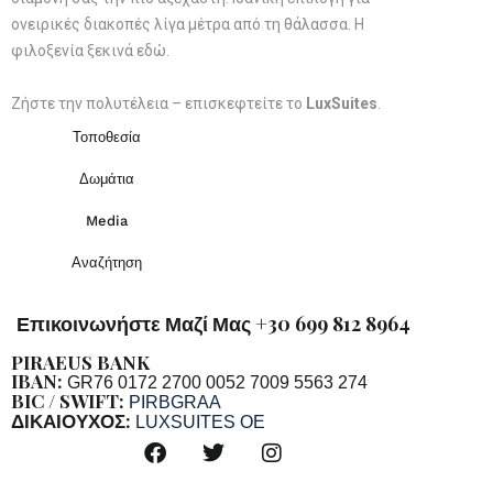
ονειρικές διακοπές λίγα μέτρα από τη θάλασσα. Η
φιλοξενία ξεκινά εδώ.
Ζήστε την πολυτέλεια – επισκεφτείτε το
LuxSuites
.
Τοποθεσία
Δωμάτια
Media
Αναζήτηση
Επικοινωνήστε Μαζί Μας +30 699 812 8964
PIRAEUS BANK
IBAN:
GR76 0172 2700 0052 7009 5563 274
BIC / SWIFT:
PIRBGRAA
ΔΙΚΑΙΟΥΧΟΣ:
LUXSUITES OE