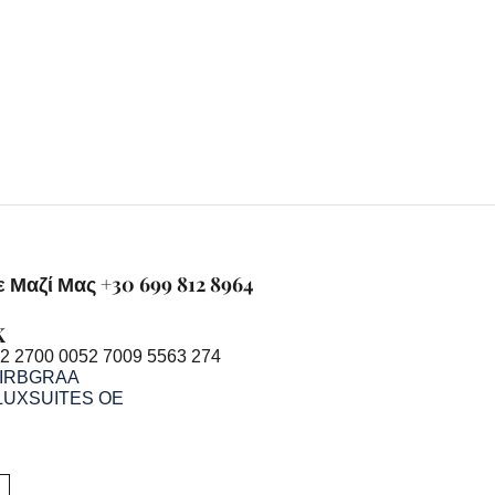
 Μαζί Μας +30 699 812 8964
K
2 2700 0052 7009 5563 274
IRBGRAA
LUXSUITES OE