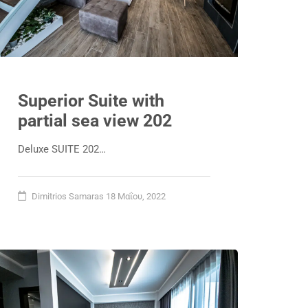
Superior Suite with
partial sea view 202
Deluxe SUITE 202…
Dimitrios Samaras
18 Μαΐου, 2022