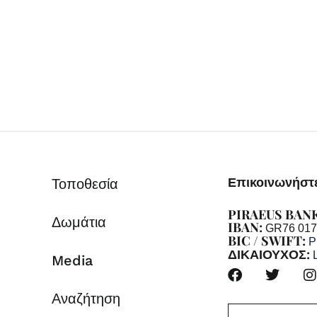
Επικοινωνήστε
Τοποθεσία
PIRAEUS BAN
Δωμάτια
IBAN:
GR76 017
BIC / SWIFT:
P
ΔΙΚΑΙΟΥΧΟΣ:
Media
Αναζήτηση