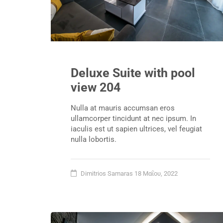
Deluxe Suite with pool
view 204
Nulla at mauris accumsan eros
ullamcorper tincidunt at nec ipsum. In
iaculis est ut sapien ultrices, vel feugiat
nulla lobortis.
Dimitrios Samaras
18 Μαΐου, 2022