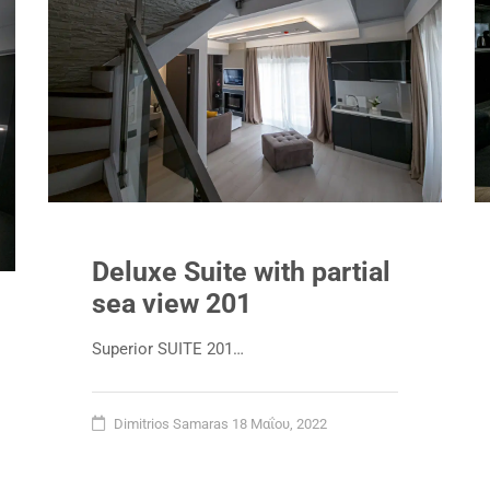
Deluxe Suite with partial
sea view 201
Superior SUITE 201…
Dimitrios Samaras
18 Μαΐου, 2022