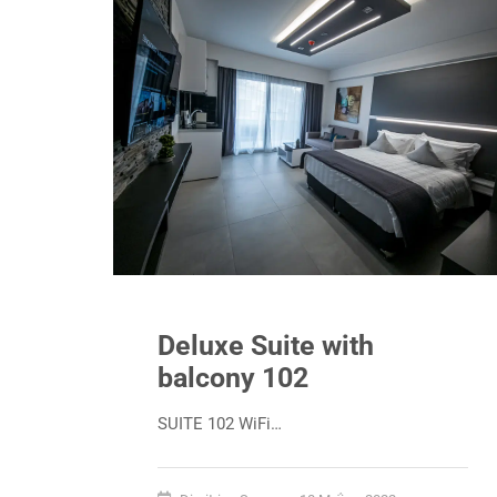
Deluxe Suite with
balcony 102
SUITE 102 WiFi…