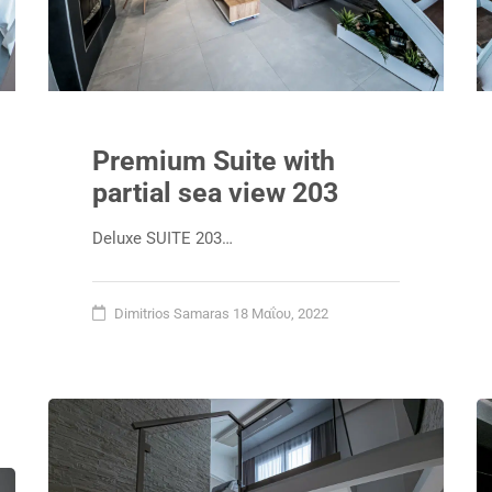
Premium Suite with
partial sea view 203
Deluxe SUITE 203…
Dimitrios Samaras
18 Μαΐου, 2022