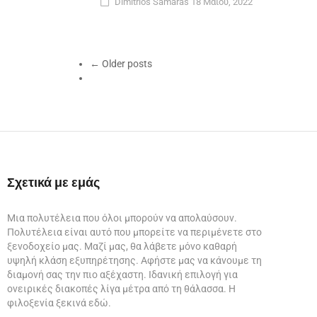
Dimitrios Samaras
18 Μαΐου, 2022
← Older posts
Σχετικά με εμάς
Μια πολυτέλεια που όλοι μπορούν να απολαύσουν.
Πολυτέλεια είναι αυτό που μπορείτε να περιμένετε στο
ξενοδοχείο μας. Μαζί μας, θα λάβετε μόνο καθαρή
υψηλή κλάση εξυπηρέτησης. Αφήστε μας να κάνουμε τη
διαμονή σας την πιο αξέχαστη. Ιδανική επιλογή για
ονειρικές διακοπές λίγα μέτρα από τη θάλασσα. Η
φιλοξενία ξεκινά εδώ.