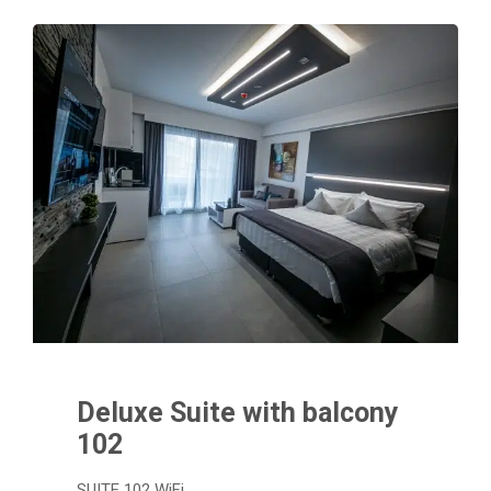
Deluxe Suite with balcony
102
SUITE 102 WiFi…