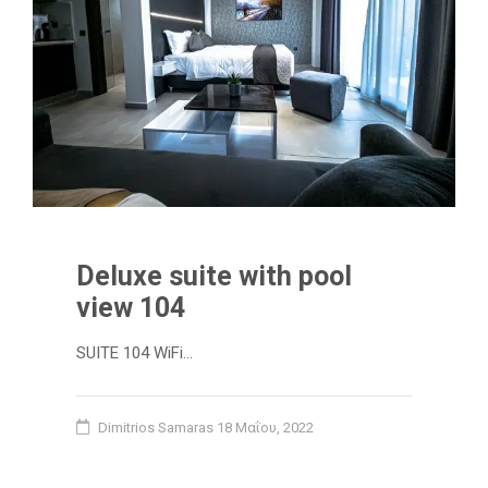
Deluxe suite with pool
view 104
SUITE 104 WiFi…
Dimitrios Samaras
18 Μαΐου, 2022