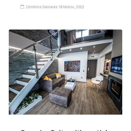
Dimitrios Samaras
18 Μαΐου, 2022