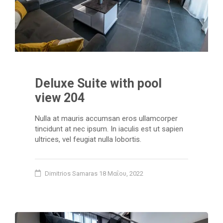
Deluxe Suite with pool
view 204
Nulla at mauris accumsan eros ullamcorper
tincidunt at nec ipsum. In iaculis est ut sapien
ultrices, vel feugiat nulla lobortis.
Dimitrios Samaras
18 Μαΐου, 2022