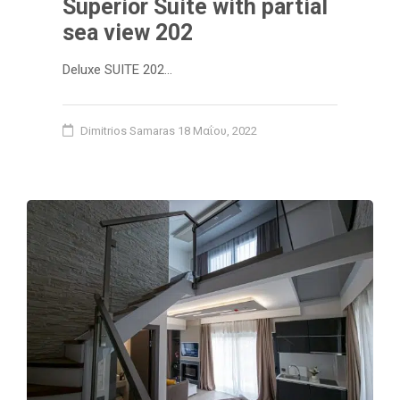
Superior Suite with partial
sea view 202
Deluxe SUITE 202…
Dimitrios Samaras
18 Μαΐου, 2022