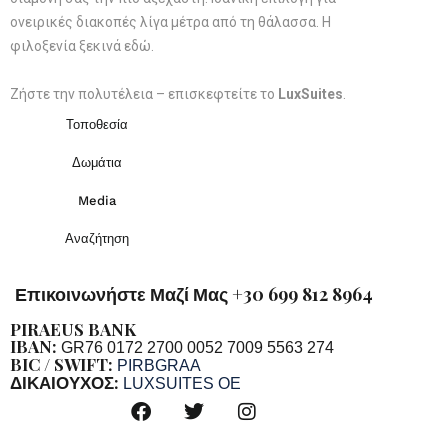
ονειρικές διακοπές λίγα μέτρα από τη θάλασσα. Η
φιλοξενία ξεκινά εδώ.
Ζήστε την πολυτέλεια – επισκεφτείτε το
LuxSuites
.
Τοποθεσία
Δωμάτια
Media
Αναζήτηση
Επικοινωνήστε Μαζί Μας +30 699 812 8964
PIRAEUS BANK
IBAN:
GR76 0172 2700 0052 7009 5563 274
BIC / SWIFT:
PIRBGRAA
ΔΙΚΑΙΟΥΧΟΣ:
LUXSUITES OE