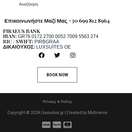
Αναζήτηση
Επικοινωνήστε Μαζί Μας +30 699 812 8964
PIRAEUS BANK
IBAN:
GR76 0172 2700 0052 7009 5563 274
BIC / SWIFT:
PIRBGRAA
ΔΙΚΑΙΟΥΧΟΣ:
LUXSUITES OE
BOOK NOW
Privacy & Policy
Copyright © 2024 | luxsuites.gr | Created by Multiverse