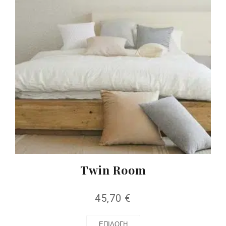
Twin Room
45,70
€
ΕΠΙΛΟΓΉ