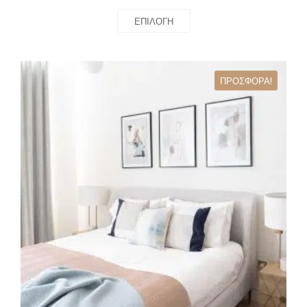
ΕΠΙΛΟΓΉ
ΠΡΟΣΦΟΡΆ!