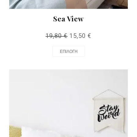
Sea View
19,80
€
15,50
€
ΕΠΙΛΟΓΉ