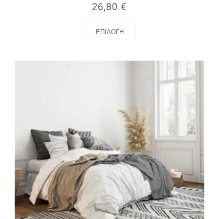
26,80
€
ΕΠΙΛΟΓΉ