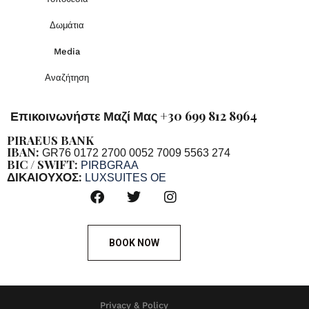
Δωμάτια
Media
Αναζήτηση
Επικοινωνήστε Μαζί Μας +30 699 812 8964
PIRAEUS BANK
IBAN:
GR76 0172 2700 0052 7009 5563 274
BIC / SWIFT:
PIRBGRAA
ΔΙΚΑΙΟΥΧΟΣ:
LUXSUITES OE
BOOK NOW
Privacy & Policy