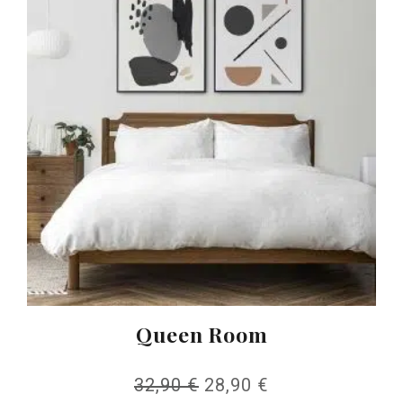
Queen Room
32,90
€
28,90
€