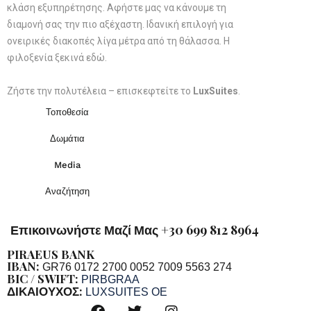
κλάση εξυπηρέτησης. Αφήστε μας να κάνουμε τη
διαμονή σας την πιο αξέχαστη. Ιδανική επιλογή για
ονειρικές διακοπές λίγα μέτρα από τη θάλασσα. Η
φιλοξενία ξεκινά εδώ.
Ζήστε την πολυτέλεια – επισκεφτείτε το
LuxSuites
.
Τοποθεσία
Δωμάτια
Media
Αναζήτηση
Επικοινωνήστε Μαζί Μας +30 699 812 8964
PIRAEUS BANK
IBAN:
GR76 0172 2700 0052 7009 5563 274
BIC / SWIFT:
PIRBGRAA
ΔΙΚΑΙΟΥΧΟΣ:
LUXSUITES OE