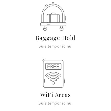
Baggage Hold
Duis tempor id nul
WiFi Areas
Duis tempor id nul