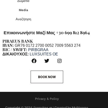
Δωμάτια
Media
Αναζήτηση
Επικοινωνήστε Μαζί Μας +30 699 812 8964
PIRAEUS BANK
IBAN:
GR76 0172 2700 0052 7009 5563 274
BIC / SWIFT:
PIRBGRAA
ΔΙΚΑΙΟΥΧΟΣ:
LUXSUITES OE
BOOK NOW
Privacy & Policy
Copyright © 2024 | luxsuites.gr | Created by Multiverse