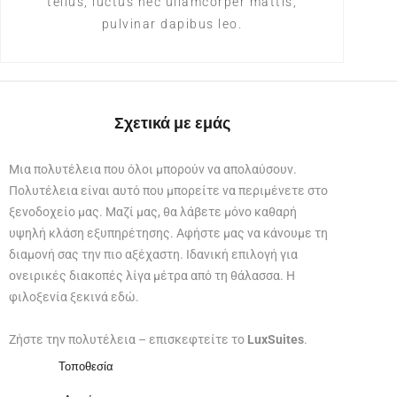
tellus, luctus nec ullamcorper mattis,
pulvinar dapibus leo.
Σχετικά με εμάς
Μια πολυτέλεια που όλοι μπορούν να απολαύσουν.
Πολυτέλεια είναι αυτό που μπορείτε να περιμένετε στο
ξενοδοχείο μας. Μαζί μας, θα λάβετε μόνο καθαρή
υψηλή κλάση εξυπηρέτησης. Αφήστε μας να κάνουμε τη
διαμονή σας την πιο αξέχαστη. Ιδανική επιλογή για
ονειρικές διακοπές λίγα μέτρα από τη θάλασσα. Η
φιλοξενία ξεκινά εδώ.
Ζήστε την πολυτέλεια – επισκεφτείτε το
LuxSuites
.
Τοποθεσία