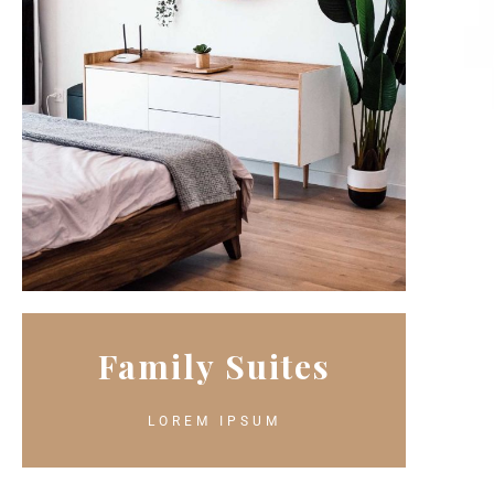
Family Suites
LOREM IPSUM