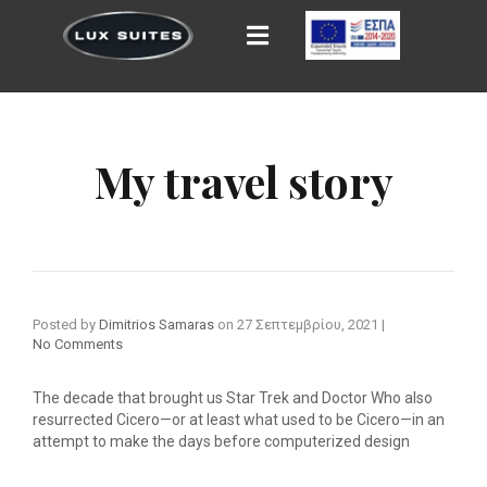
My travel story
Posted by
Dimitrios Samaras
on
27 Σεπτεμβρίου, 2021
|
No Comments
The decade that brought us Star Trek and Doctor Who also
resurrected Cicero—or at least what used to be Cicero—in an
attempt to make the days before computerized design