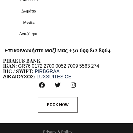
Δωμάτια
Media
Αναζήτηση
Επικοινωνήστε Μαζί Μας +30 699 812 8964
PIRAEUS BANK
IBAN:
GR76 0172 2700 0052 7009 5563 274
BIC / SWIFT:
PIRBGRAA
ΔΙΚΑΙΟΥΧΟΣ:
LUXSUITES OE
BOOK NOW
Privacy & Policy