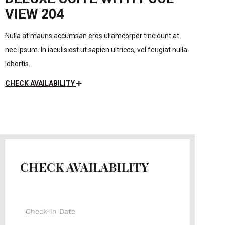
VIEW 204
Nulla at mauris accumsan eros ullamcorper tincidunt at
nec ipsum. In iaculis est ut sapien ultrices, vel feugiat nulla
lobortis.
CHECK AVAILABILITY
CHECK AVAILABILITY