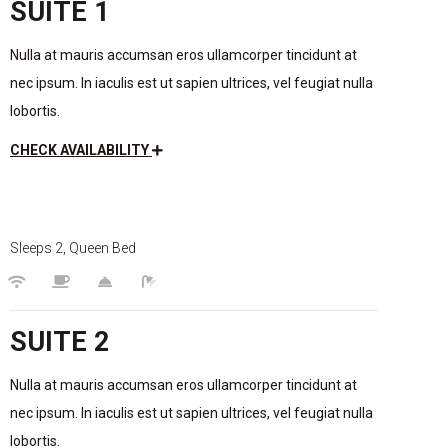
SUITE 1
Nulla at mauris accumsan eros ullamcorper tincidunt at
nec ipsum. In iaculis est ut sapien ultrices, vel feugiat nulla
lobortis.
CHECK AVAILABILITY
$150
/night
Sleeps 2, Queen Bed
SUITE 2
Nulla at mauris accumsan eros ullamcorper tincidunt at
nec ipsum. In iaculis est ut sapien ultrices, vel feugiat nulla
lobortis.