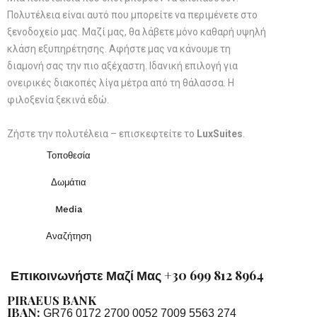
Πολυτέλεια είναι αυτό που μπορείτε να περιμένετε στο
ξενοδοχείο μας. Μαζί μας, θα λάβετε μόνο καθαρή υψηλή
κλάση εξυπηρέτησης. Αφήστε μας να κάνουμε τη
διαμονή σας την πιο αξέχαστη. Ιδανική επιλογή για
ονειρικές διακοπές λίγα μέτρα από τη θάλασσα. Η
φιλοξενία ξεκινά εδώ.
Ζήστε την πολυτέλεια – επισκεφτείτε το
LuxSuites
.
Τοποθεσία
Δωμάτια
Media
Αναζήτηση
Επικοινωνήστε Μαζί Μας +30 699 812 8964
PIRAEUS BANK
IBAN:
GR76 0172 2700 0052 7009 5563 274