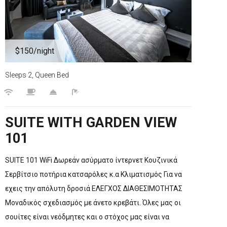
$150
/night
Sleeps 2, Queen Bed
SUITE WITH GARDEN VIEW
101
SUITE 101 WiFi Δωρεάν ασύρματο ίντερνετ Κουζινικά
Σερβίτσιο ποτήρια κατσαρόλες κ.α Κλιματισμός Για να
εχεις την απόλυτη δροσιά ΕΛΕΓΧΟΣ ΔΙΑΘΕΣΙΜΟΤΗΤΑΣ
Μοναδικός σχεδιασμός με άνετο κρεβάτι. Όλες μας οι
σουίτες είναι νεόδμητες και ο στόχος μας είναι να