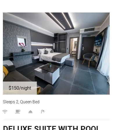
$150
/night
Sleeps 2, Queen Bed
DELUXE SUITE WITH POOL