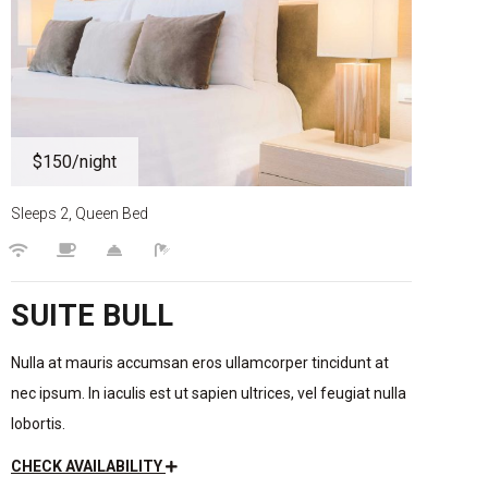
$150
/night
Sleeps 2, Queen Bed
SUITE BULL
Nulla at mauris accumsan eros ullamcorper tincidunt at
nec ipsum. In iaculis est ut sapien ultrices, vel feugiat nulla
lobortis.
CHECK AVAILABILITY