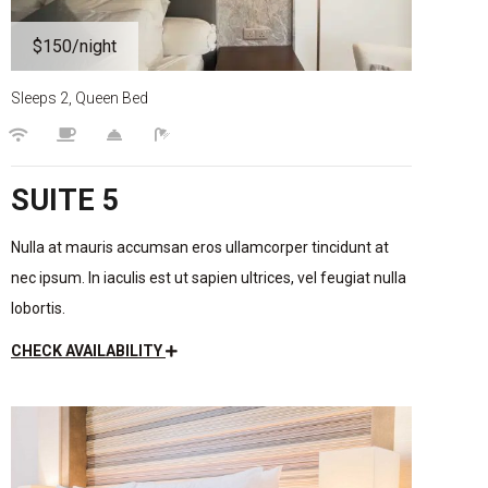
$150
/night
Sleeps 2, Queen Bed
SUITE 5
Nulla at mauris accumsan eros ullamcorper tincidunt at
nec ipsum. In iaculis est ut sapien ultrices, vel feugiat nulla
lobortis.
CHECK AVAILABILITY