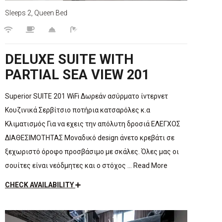
Sleeps 2, Queen Bed
DELUXE SUITE WITH
PARTIAL SEA VIEW 201
Superior SUITE 201 WiFi Δωρεάν ασύρματο ίντερνετ
Κουζινικά Σερβίτσιο ποτήρια κατσαρόλες κ.α
Κλιματισμός Για να εχεις την απόλυτη δροσιά ΕΛΕΓΧΟΣ
ΔΙΑΘΕΣΙΜΟΤΗΤΑΣ Μοναδικό design άνετο κρεβάτι σε
ξεχωριστό όροφο προσβάσιμο με σκάλες. Όλες μας οι
σουίτες είναι νεόδμητες και ο στόχος … Read More
CHECK AVAILABILITY