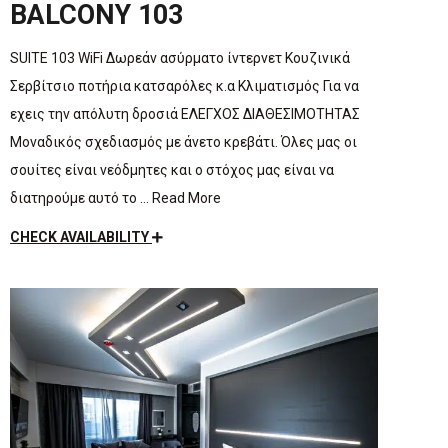
BALCONY 103
SUITE 103 WiFi Δωρεάν ασύρματο ίντερνετ Κουζινικά
Σερβίτσιο ποτήρια κατσαρόλες κ.α Κλιματισμός Για να
εχεις την απόλυτη δροσιά ΕΛΕΓΧΟΣ ΔΙΑΘΕΣΙΜΟΤΗΤΑΣ
Μοναδικός σχεδιασμός με άνετο κρεβάτι. Όλες μας οι
σουίτες είναι νεόδμητες και ο στόχος μας είναι να
διατηρούμε αυτό το … Read More
CHECK AVAILABILITY