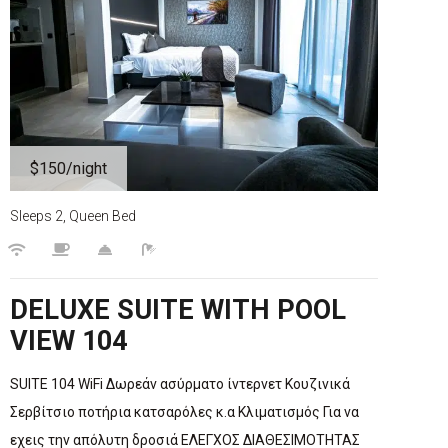
$150
/night
Sleeps 2, Queen Bed
DELUXE SUITE WITH POOL
VIEW 104
SUITE 104 WiFi Δωρεάν ασύρματο ίντερνετ Κουζινικά
Σερβίτσιο ποτήρια κατσαρόλες κ.α Κλιματισμός Για να
εχεις την απόλυτη δροσιά ΕΛΕΓΧΟΣ ΔΙΑΘΕΣΙΜΟΤΗΤΑΣ