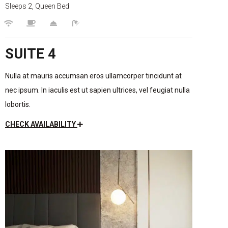
Sleeps 2, Queen Bed
SUITE 4
Nulla at mauris accumsan eros ullamcorper tincidunt at
nec ipsum. In iaculis est ut sapien ultrices, vel feugiat nulla
lobortis.
CHECK AVAILABILITY