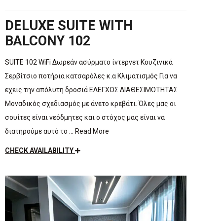
DELUXE SUITE WITH
BALCONY 102
SUITE 102 WiFi Δωρεάν ασύρματο ίντερνετ Κουζινικά
Σερβίτσιο ποτήρια κατσαρόλες κ.α Κλιματισμός Για να
εχεις την απόλυτη δροσιά ΕΛΕΓΧΟΣ ΔΙΑΘΕΣΙΜΟΤΗΤΑΣ
Μοναδικός σχεδιασμός με άνετο κρεβάτι. Όλες μας οι
σουίτες είναι νεόδμητες και ο στόχος μας είναι να
διατηρούμε αυτό το … Read More
CHECK AVAILABILITY